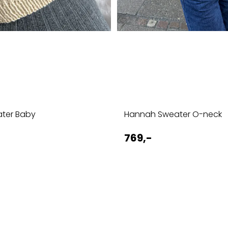
ater Baby
Hannah Sweater O-neck
769,-