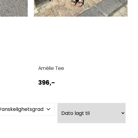
Amélie Tee
396,-
Vanskelighetsgrad