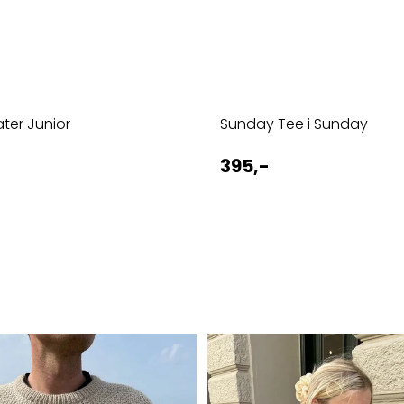
ter Junior
Sunday Tee i Sunday
395,-