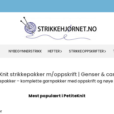
NYBEGYNNERSTRIKK
HEFTER
STRIKKEOPPSKRIFTER
Knit strikkepakker m/oppskrift | Genser & c
kkepakker – komplette garnpakker med oppskrift og nøye u
Mest populært i PetiteKnit
er