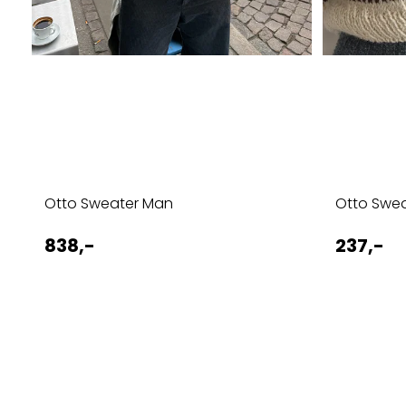
Otto Sweater Man
Otto Swe
838,-
237,-