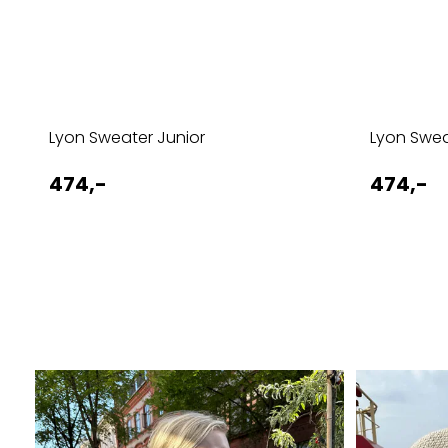
Lyon Sweater Junior
Lyon Swea
474,-
474,-