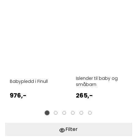
Islender til baby og
Babypledd i Finull
småbarn
976,-
265,-
Filter