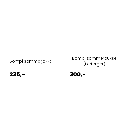
Bompi sommerbukse
Bompi sommerjakke
(flerfarget)
235,-
300,-