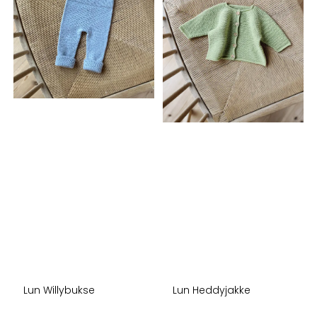
Lun Willybukse
Lun Heddyjakke