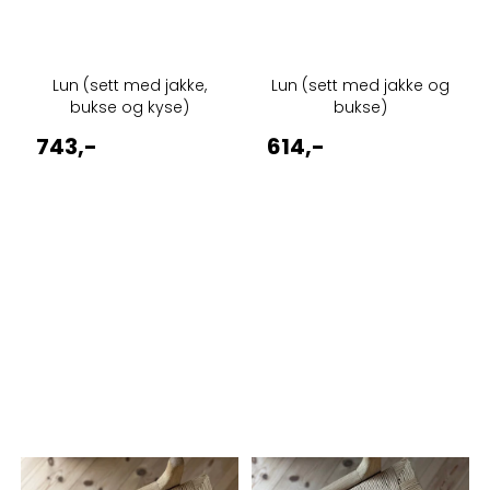
Lun (sett med jakke,
Lun (sett med jakke og
bukse og kyse)
bukse)
743,-
614,-