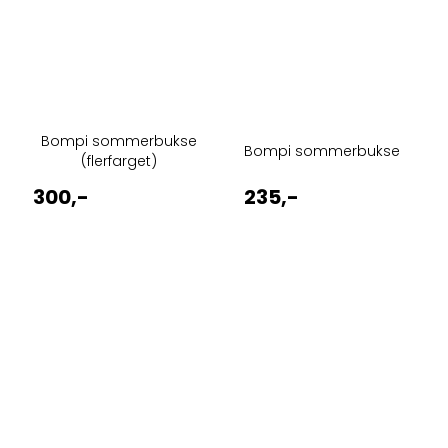
Bompi sommerbukse
Bompi sommerbukse
(flerfarget)
300,-
235,-