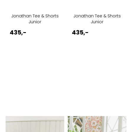
Jonathan Tee & Shorts
Jonathan Tee & Shorts
Junior
Junior
435,-
435,-