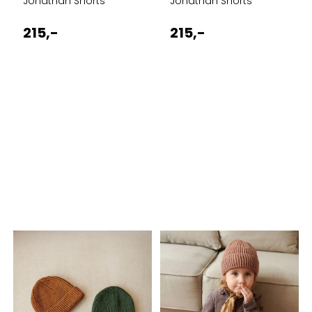
Jonathan Shorts
Jonathan Shorts
215,-
215,-