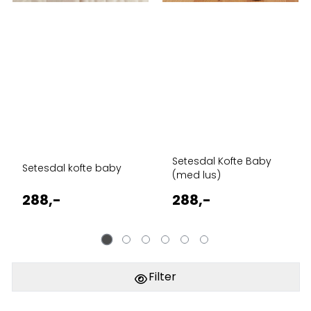
Setesdal Kofte Baby
Setesdal kofte baby
(med lus)
288,-
288,-
Filter