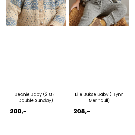
Beanie Baby (2 stk i
Lille Bukse Baby (i Tynn
Double Sunday)
Merinoull)
200,-
208,-