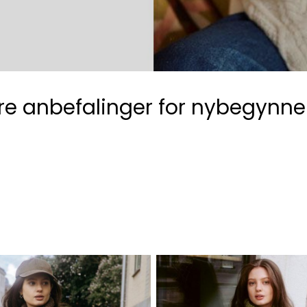
re anbefalinger for nybegynner