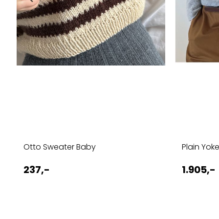
Otto Sweater Baby
Plain Yok
237,-
1.905,-