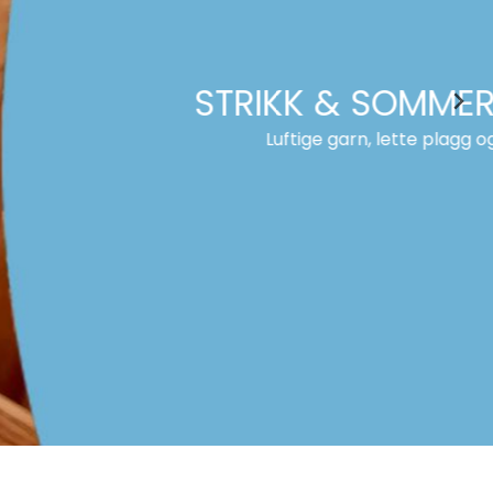
TRIKK & SOMMERSTEMNING
Luftige garn, lette plagg og lange, lyse kvelder.
Utforsk her