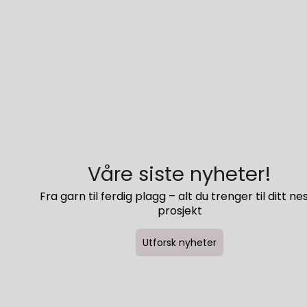
Våre siste nyheter!
Fra garn til ferdig plagg – alt du trenger til ditt ne
prosjekt
Utforsk nyheter