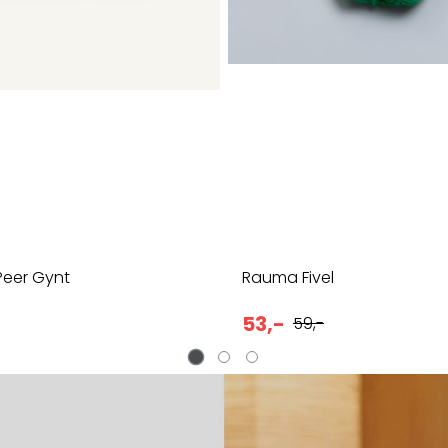
eer Gynt
Rauma Fivel
53,-
59,-