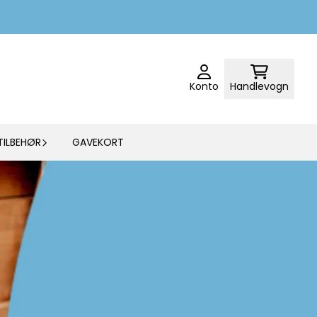
Konto
Handlevogn
TILBEHØR
GAVEKORT