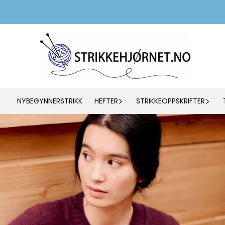
NYBEGYNNERSTRIKK
HEFTER
STRIKKEOPPSKRIFTER