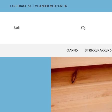
Hopp til innhold
FAST FRAKT 79,- | VI SENDER MED POSTEN
GARN
STRIKKEPAKKER